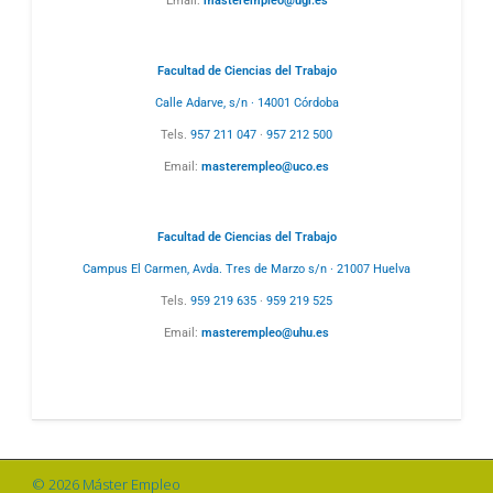
Email:
masterempleo@ugr.es
Facultad de Ciencias del Trabajo
Calle Adarve, s/n · 14001 Córdoba
Tels.
957 211 047
·
957 212 500
Email:
masterempleo@uco.es
Facultad de Ciencias del Trabajo
Campus El Carmen, Avda. Tres de Marzo s/n · 21007 Huelva
Tels.
959 219 635
·
959 219 525
Email:
masterempleo@uhu.es
© 2026 Máster Empleo