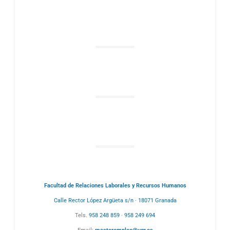
Facultad de Relaciones Laborales y Recursos Humanos
Calle Rector López Argüeta s/n · 18071 Granada
Tels.
958 248 859
·
958 249 694