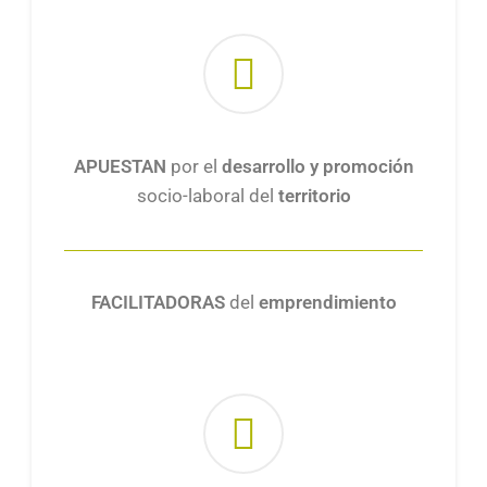
APUESTAN
por el
desarrollo y promoción
socio-laboral del
territorio
FACILITADORAS
del
emprendimiento