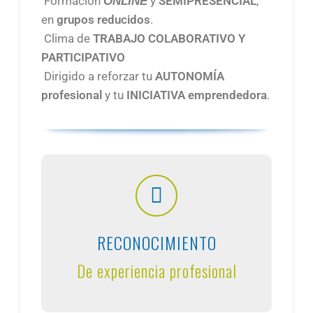
Formación
y
SEMIPRESENCIAL
,
ONLINE
en
grupos reducidos
.
Clima de
TRABAJO COLABORATIVO Y
PARTICIPATIVO
Dirigido a reforzar tu
AUTONOMÍA
profesional
y tu
INICIATIVA emprendedora
.
RECONOCIMIENTO
De experiencia profesional