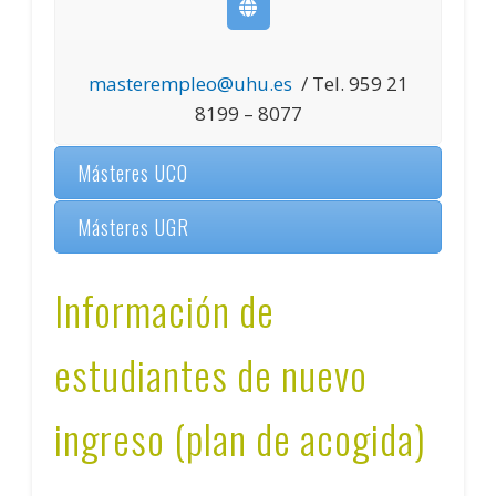
masterempleo@uhu.es
/ Tel. 959 21
8199 – 8077
Másteres UCO
Másteres UGR
Información de
estudiantes de nuevo
ingreso (plan de acogida)