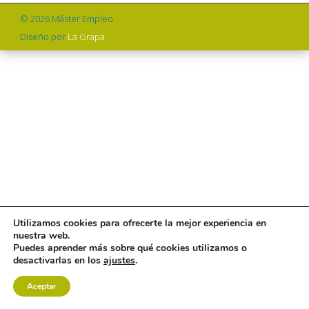
© 2026 Máster Empleo
Diseño por
La Grapa
Utilizamos cookies para ofrecerte la mejor experiencia en
nuestra web.
Puedes aprender más sobre qué cookies utilizamos o
desactivarlas en los
ajustes
.
Aceptar