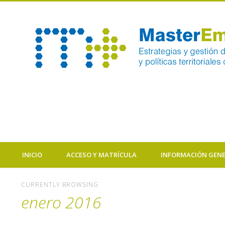
Comprometidos con tu formación y el empleo
Facebook
Twitter
Flickr
Vimeo
INICIO
ACCESO Y MATRÍCULA
INFORMACIÓN GEN
CURRENTLY BROWSING
enero 2016