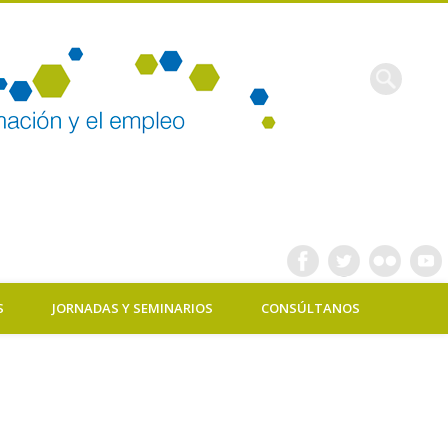
Máster
Empleo
S
JORNADAS Y SEMINARIOS
CONSÚLTANOS