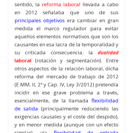
sentido, la
reforma laboral
llevada a cabo
en 2012 señalaba que uno de sus
principales objetivos
era cambiar en gran
medida el marco regulador para evitar
aquellos elementos normativos que son los
causantes en esa lacra de la temporalidad y
su criticada consecuencia: la
dualidad
laboral
(rotación y segmentación). Entre
otros aspectos de la relación laboral, dicha
reforma del mercado de trabajo de 2012
(E.MM. II, 2º y Cap. IV, Ley 3/2012) pretendía
incidir en ese grave problema a través,
esencialmente, de la llamada
flexibilidad
de salida
(principalmente reduciendo las
exigencias causales y el coste del despido),
y en menor medida (aunque con un efecto
similar), vía
flexibilidad de entrada