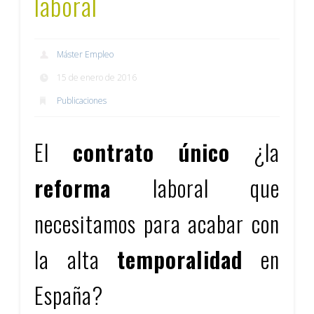
laboral
Máster Empleo
15 de enero de 2016
Publicaciones
El
contrato único
¿la
reforma
laboral que
necesitamos para acabar con
la alta
temporalidad
en
España?