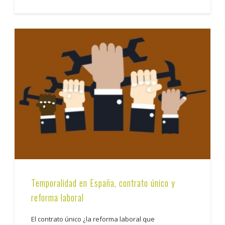
Temporalidad en España, contrato único y
reforma laboral
El contrato único ¿la reforma laboral que