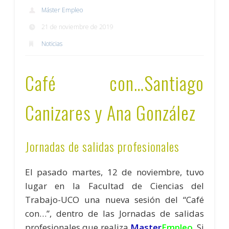
Máster Empleo
21 de noviembre de 2019
Noticias
Café con…Santiago
Canizares y Ana González
Jornadas de salidas profesionales
El pasado martes, 12 de noviembre, tuvo
lugar en la Facultad de Ciencias del
Trabajo-UCO una nueva sesión del “Café
con…”, dentro de las Jornadas de salidas
profesionales que realiza
Master
Empleo
. Si