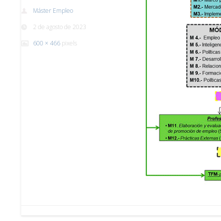
Máster Empleo
2 de agosto de 2023
600 × 466
pixels