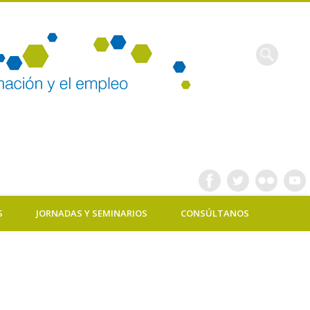
Máster
Empleo
S
JORNADAS Y SEMINARIOS
CONSÚLTANOS