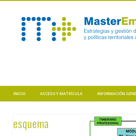
Comprometidos con tu formación y el empleo
Facebook
Twitter
Flickr
Vimeo
INICIO
ACCESO Y MATRÍCULA
INFORMACIÓN GEN
esquema