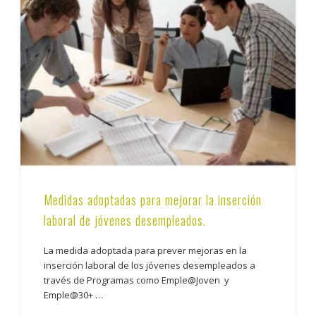
Medidas adoptadas para mejorar la inserción
laboral de jóvenes desempleados.
La medida adoptada para prever mejoras en la
inserción laboral de los jóvenes desempleados a
través de Programas como Emple@Joven y
Emple@30+ …